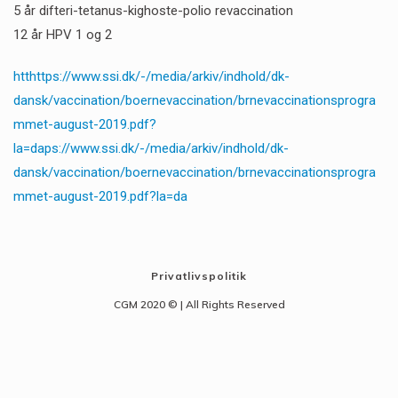
5 år difteri-tetanus-kighoste-polio revaccination
12 år HPV 1 og 2
htthttps://www.ssi.dk/-/media/arkiv/indhold/dk-
dansk/vaccination/boernevaccination/brnevaccinationsprogra
mmet-august-2019.pdf?
la=daps://www.ssi.dk/-/media/arkiv/indhold/dk-
dansk/vaccination/boernevaccination/brnevaccinationsprogra
mmet-august-2019.pdf?la=da
Privatlivspolitik
CGM 2020 ©​ | All Rights Reserved