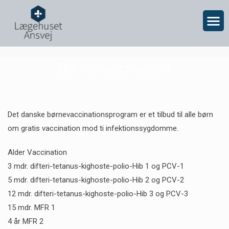
Børnevaccination
Det danske børnevaccinationsprogram er et tilbud til alle børn
om gratis vaccination mod ti infektionssygdomme.
Alder Vaccination
3 mdr. difteri-tetanus-kighoste-polio-Hib 1 og PCV-1
5 mdr. difteri-tetanus-kighoste-polio-Hib 2 og PCV-2
12 mdr. difteri-tetanus-kighoste-polio-Hib 3 og PCV-3
15 mdr. MFR 1
4 år MFR 2