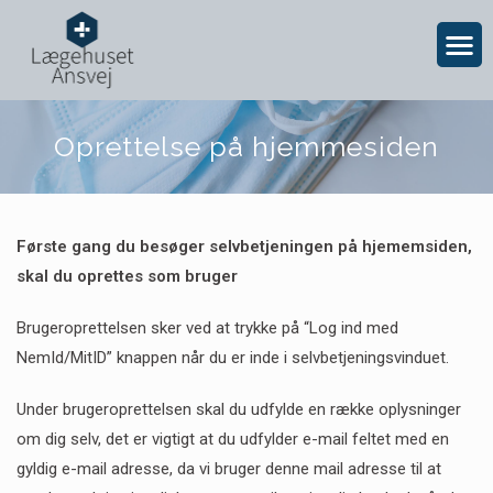
Oprettelse på hjemmesiden
Første gang du besøger selvbetjeningen på hjememsiden,
skal du oprettes som bruger
Brugeroprettelsen sker ved at trykke på “Log ind med
NemId/MitID” knappen når du er inde i selvbetjeningsvinduet.
Under brugeroprettelsen skal du udfylde en række oplysninger
om dig selv, det er vigtigt at du udfylder e-mail feltet med en
gyldig e-mail adresse, da vi bruger denne mail adresse til at