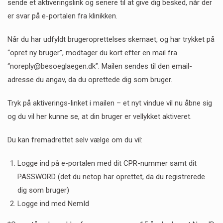
sende et aktiveringslink og senere til at give dig besked, når der
er svar på e-portalen fra klinikken.
Når du har udfyldt brugeroprettelses skemaet, og har trykket på
“opret ny bruger”, modtager du kort efter en mail fra
“noreply@besoeglaegen.dk”. Mailen sendes til den email-
adresse du angav, da du oprettede dig som bruger.
Tryk på aktiverings-linket i mailen – et nyt vindue vil nu åbne sig
og du vil her kunne se, at din bruger er vellykket aktiveret.
Du kan fremadrettet selv vælge om du vil:
Logge ind på e-portalen med dit CPR-nummer samt dit
PASSWORD (det du netop har oprettet, da du registrerede
dig som bruger)
Logge ind med NemId